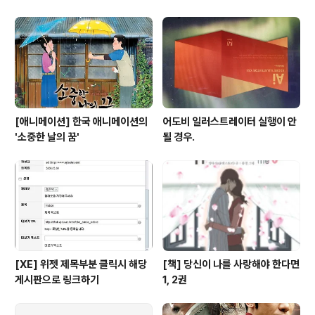
cendo'
[애니메이션] 한국 애니메이션의
어도비 일러스트레이터 실행이 안
'소중한 날의 꿈'
될 경우.
[XE] 위젯 제목부분 클릭시 해당
[책] 당신이 나를 사랑해야 한다면
게시판으로 링크하기
1, 2권