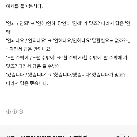
예제를 풀어봅시다.
'안돼 / 안되' -> '안해/안하' 당연히 '안해' 가 맞죠? 따라서 답은 '안
돼'
'안돼나요 / 안되나요' -> '안해나요/안하나요' 말할필요도 없죠?-_
- 따라서 답은 안되나요
'~될 수밖에 / ~됄 수밖에' -> '할 수밖에/핼 수밖에' 할 수밖에 가
맞죠? 따라서 답은 될 수밖에
'됬습니다 / 됐습니다' -> '핬습니다/했습니다' 했습니다가 맞죠?
따라서 답은 됐습니다.
(새창열림)
로그 정보