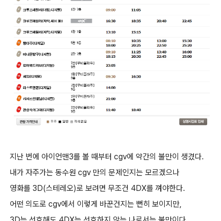
지난 번에 아이언맨3를 볼 때부터 cgv에 약간의 불만이 생겼다.
내가 자주가는 동수원 cgv 만의 문제인지는 모르겠으나
영화를 3D(스테레오)로 보려면 무조건 4DX를 껴야한다.
어떤 의도로 cgv에서 이렇게 바꾼건지는 뻔히 보이지만,
3D는 선호해도 4DX는 선호하지 않는 나로서는 불만이다.