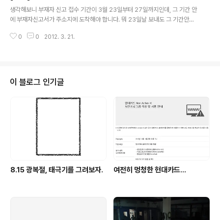
글 내용
생각해보니 부재자 신고 접수 기간이 3월 23일부터 27일까지인데, 그 기간 안
에 부재자신고서가 주소지에 도착해야 합니다. 뭐 23일날 보내도 그 기간안에
충분히 도착할 수 있겠지만, 미리 작성은 해놔야 겠다는 생각이 들었습니다. 지
0
0
2012. 3. 21.
난 번 글에 걸었던 링크는 현재 깨졌기 때문에 다시 링크를 올립니다. 중앙선거
관리위원회 홈페이지 http://www.nec.go.kr 부재자신고 안내문 링크 http://
www.nec.go.kr/popup/pop201203092/030902.html 부재자 신고서
식 다운로드 http://www.nec.go.kr/popup/singo.hwp
이 블로그 인기글
8.15 광복절, 태극기를 그려보자.
여전히 멍청한 현대카드...