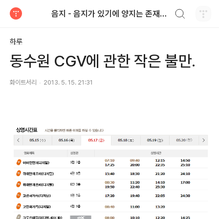
검색하기
음지 - 음지가 있기에 양지는 존재한다.
티스토리
하루
동수원 CGV에 관한 작은 불만.
화이트서리
2013. 5. 15. 21:31