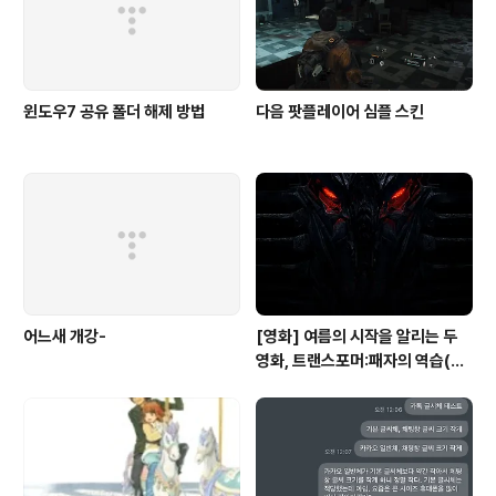
윈도우7 공유 폴더 해제 방법
다음 팟플레이어 심플 스킨
어느새 개강-
[영화] 여름의 시작을 알리는 두
영화, 트랜스포머:패자의 역습(20
09) & 거북이 달린다(2009)