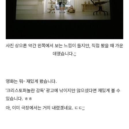
사진 상으론 약간 왼쪽에서 보는 느낌이 들지만, 직접 봤을 때 가운
데였습니다.;;
영화는 뭐- 재밌게 봤습니다.
'크리스토퍼놀란 감독' 광고에 낚이지만 않으셨다면 재밌게 볼 수
있습니다. ㅎㅎ
아, 이미 극장에서는 거의 내렸겠네요. ㄷㄷ;;