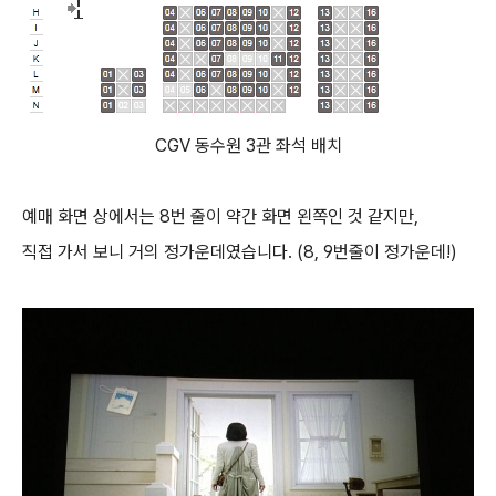
CGV 동수원 3관 좌석 배치
예매 화면 상에서는 8번 줄이 약간 화면 왼쪽인 것 같지만,
직접 가서 보니 거의 정가운데였습니다. (
8, 9번줄이 정가운데!)