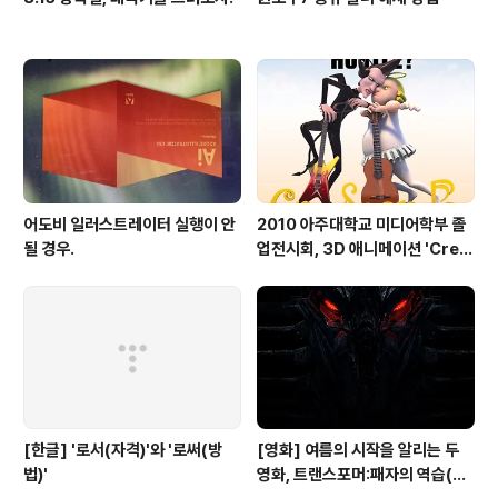
어도비 일러스트레이터 실행이 안
2010 아주대학교 미디어학부 졸
될 경우.
업전시회, 3D 애니메이션 'Cres
cendo'
[한글] '로서(자격)'와 '로써(방
[영화] 여름의 시작을 알리는 두
법)'
영화, 트랜스포머:패자의 역습(20