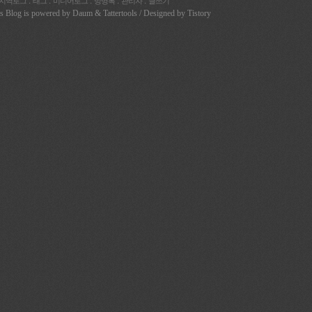
:
:
:
:
:
지역로그
태그
미디어로그
방명록
관리자
글쓰기
's Blog is powered by
Daum
& Tattertools / Designed by
Tistory