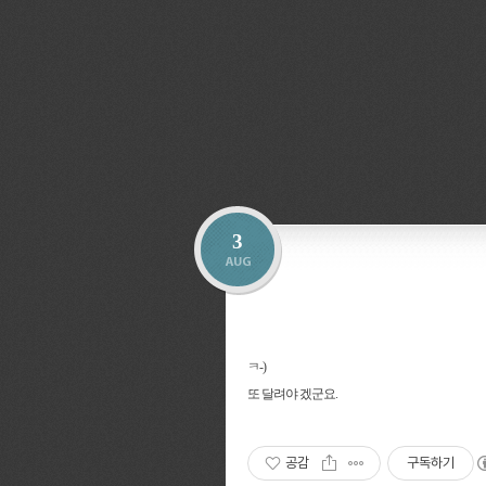
3
ㅋ-)
또 달려야 겠군요.
공감
구독하기